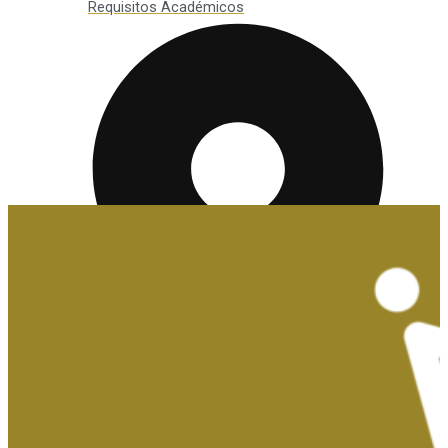
Requisitos Académicos
Convalidaciones y Exenciones