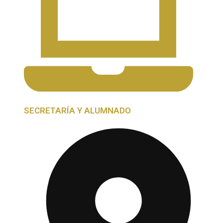
SECRETARÍA Y ALUMNADO