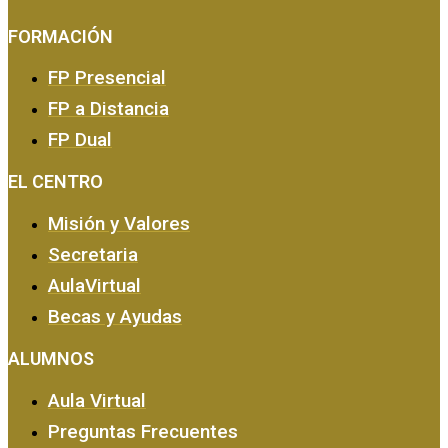
FORMACIÓN
FP Presencial
FP a Distancia
FP Dual
EMPRESA Y CALIDAD
EL CENTRO
Misión y Valores
Secretaria
AulaVirtual
Becas y Ayudas
ALUMNOS
Aula Virtual
Preguntas Frecuentes