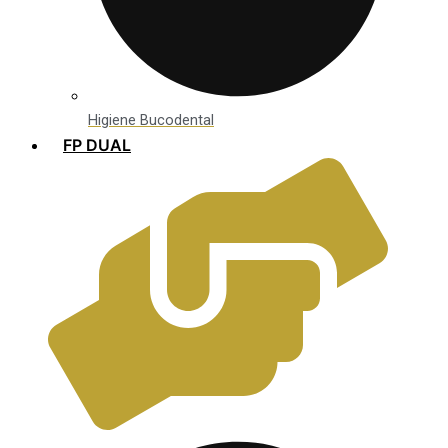
Higiene Bucodental
FP DUAL