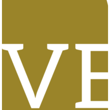
Tasas, Solicitud de Títulos y Certificados