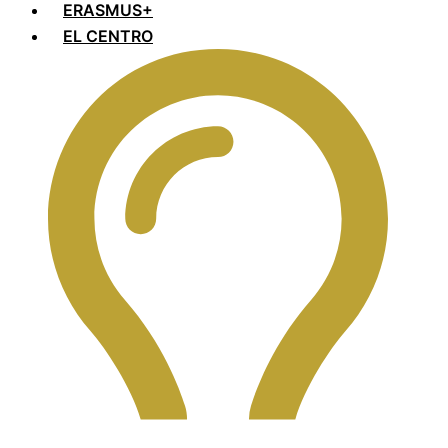
ERASMUS+
EL CENTRO