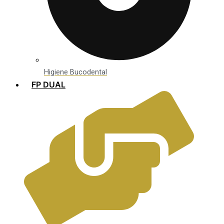
Higiene Bucodental
FP DUAL