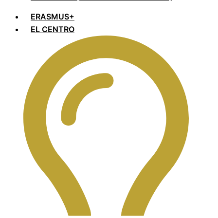
ERASMUS+
EL CENTRO