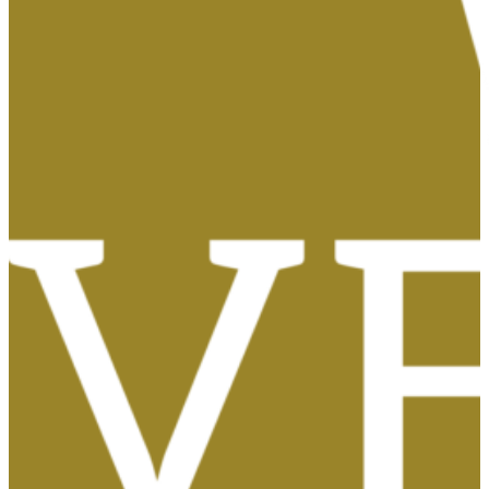
Tasas, Solicitud de Títulos y Certificados