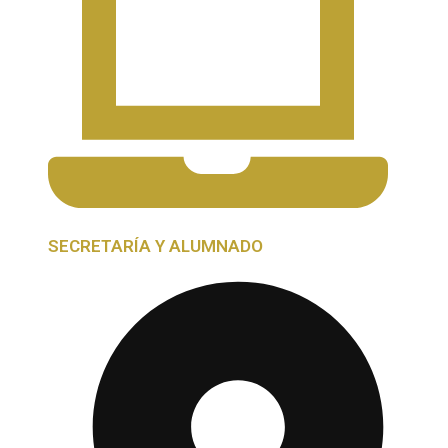
SECRETARÍA Y ALUMNADO