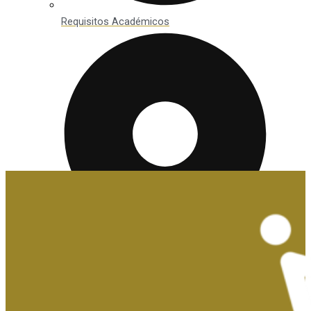
Requisitos Académicos
Convalidaciones y Exenciones