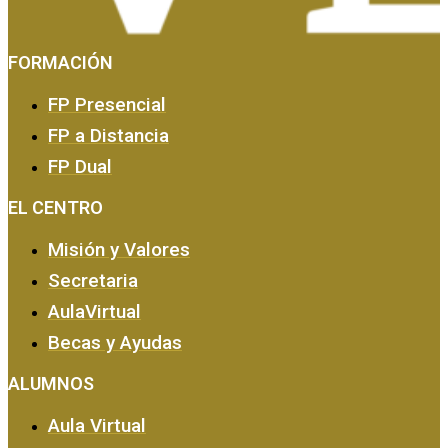
FORMACIÓN
FP Presencial
FP a Distancia
FP Dual
EMPRESA Y CALIDAD
EL CENTRO
Misión y Valores
Secretaria
AulaVirtual
Becas y Ayudas
ALUMNOS
Aula Virtual