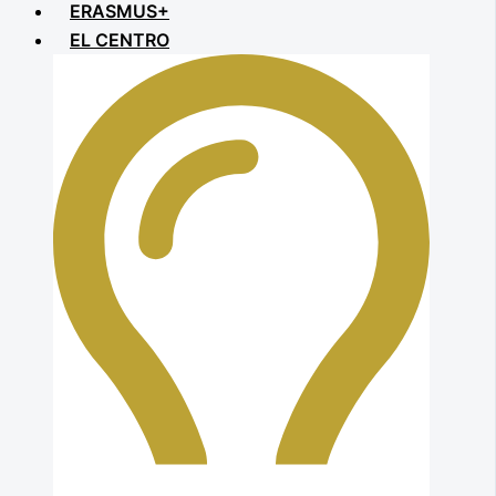
ERASMUS+
EL CENTRO