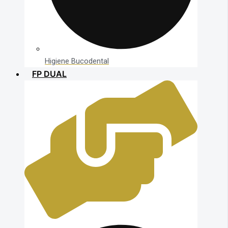
Higiene Bucodental
FP DUAL