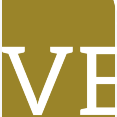
Tasas, Solicitud de Títulos y Certificados