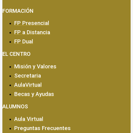
FORMACIÓN
FP Presencial
FP a Distancia
FP Dual
EMPRESA Y CALIDAD
EL CENTRO
Misión y Valores
Secretaria
AulaVirtual
Becas y Ayudas
ALUMNOS
Aula Virtual
Preguntas Frecuentes