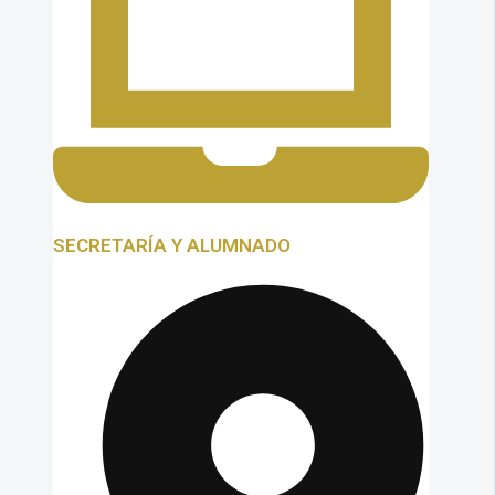
SECRETARÍA Y ALUMNADO