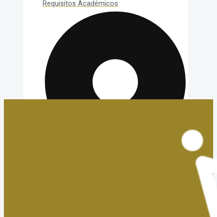
Requisitos Académicos
Convalidaciones y Exenciones