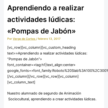
Educación Infantil
Aprendiendo a realizar
actividades lúdicas:
«Pompas de Jabón»
Por
Verge de Cortes
/
febrero 13, 2017
[vc_row][vc_column][vc_custom_heading
text=»Aprendiendo a realizar actividades lúdicas:
“Pompas de Jabón”»
font_container=»tag:h1|text_align:center»
google_fonts=»font_family:Roboto%20Slab%3A100%2C300
[/vc_column][/vc_row][vc_row][vc_column]
Integración Social
[vc_column_text]
Nuestro alumnado de segundo de Animación
Sociocultural, aprendiendo a crear actividades lúdicas.