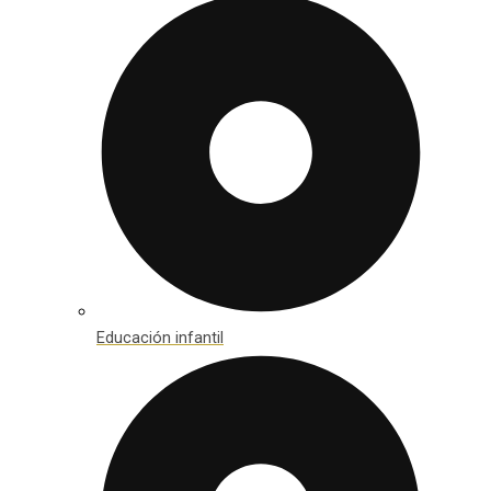
Educación infantil