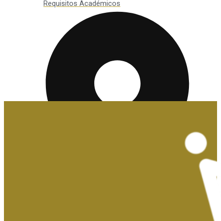
Requisitos Académicos
Convalidaciones y Exenciones