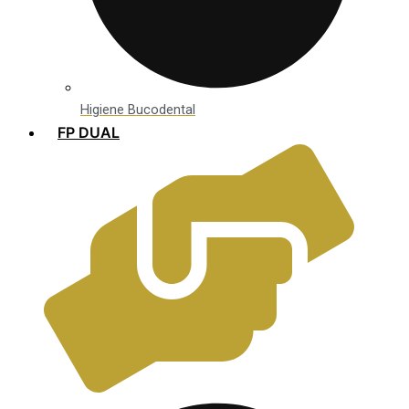
Higiene Bucodental
FP DUAL