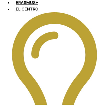
ERASMUS+
EL CENTRO