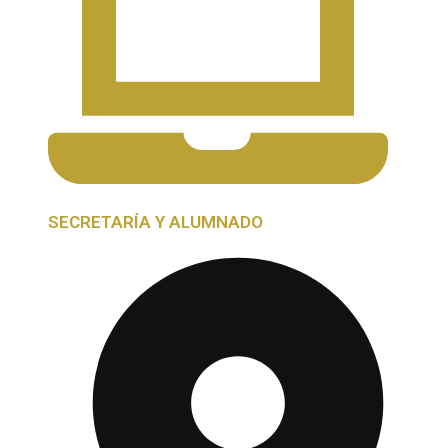
SECRETARÍA Y ALUMNADO