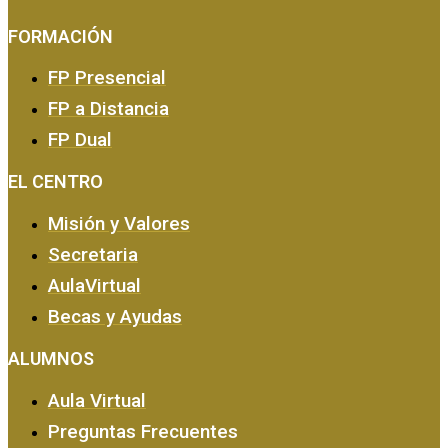
FORMACIÓN
FP Presencial
FP a Distancia
FP Dual
EMPRESA Y CALIDAD
EL CENTRO
Misión y Valores
Secretaria
AulaVirtual
Becas y Ayudas
ALUMNOS
Aula Virtual
Preguntas Frecuentes