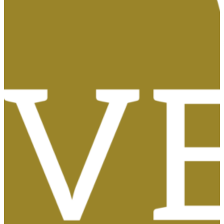
Tasas, Solicitud de Títulos y Certificados