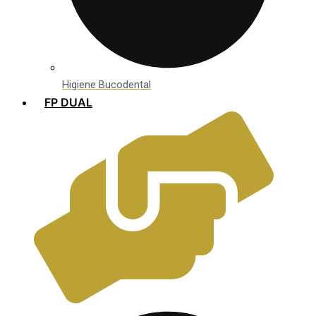
Higiene Bucodental
FP DUAL