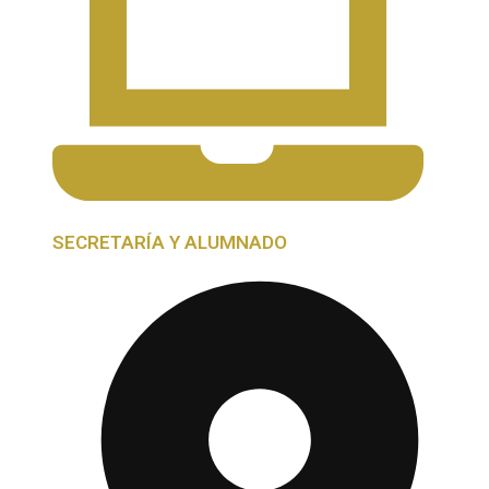
SECRETARÍA Y ALUMNADO