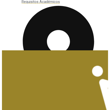
Requisitos Académicos
Convalidaciones y Exenciones