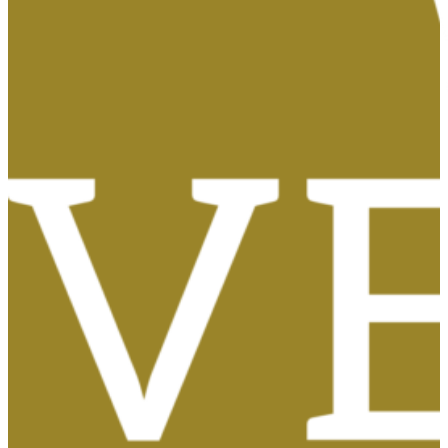
Tasas, Solicitud de Títulos y Certificados