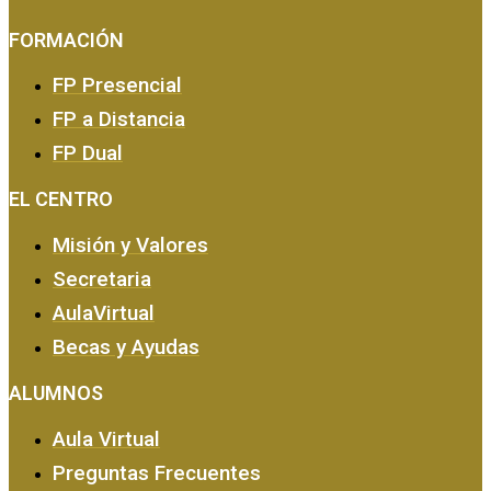
FORMACIÓN
FP Presencial
FP a Distancia
FP Dual
EMPRESA Y CALIDAD
EL CENTRO
Misión y Valores
Secretaria
AulaVirtual
Becas y Ayudas
ALUMNOS
Aula Virtual
Preguntas Frecuentes