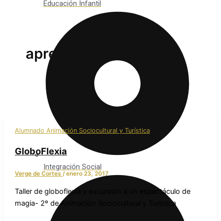
Educación Infantil
aprender
Alumnado Animación Sociocultural y Turística
GloboFlexia
Integración Social
Verge de Cortes
/
enero 23, 2017
Taller de globoflexia y excursión a un espectáculo de
magia- 2º de Animación Sociocultural y Turística