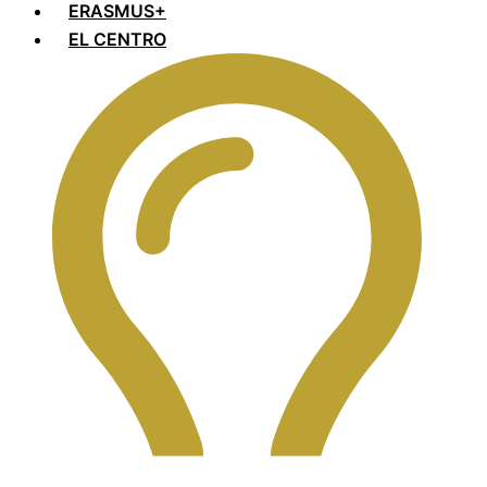
ERASMUS+
EL CENTRO