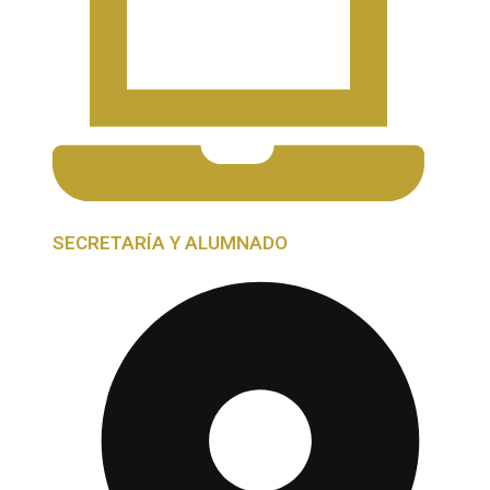
SECRETARÍA Y ALUMNADO