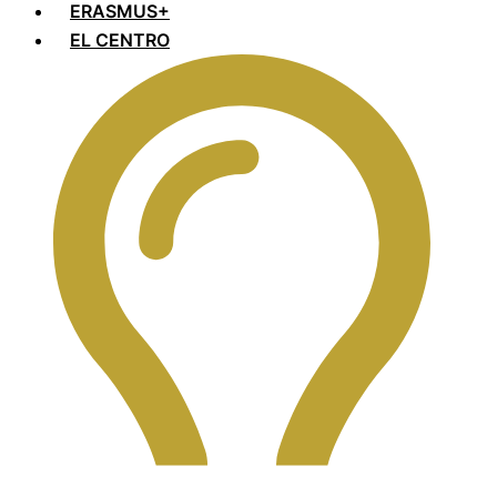
ERASMUS+
EL CENTRO