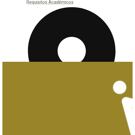
Requisitos Académicos
Convalidaciones y Exenciones