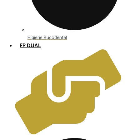
Higiene Bucodental
FP DUAL