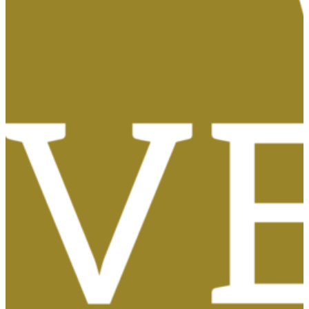
Tasas, Solicitud de Títulos y Certificados