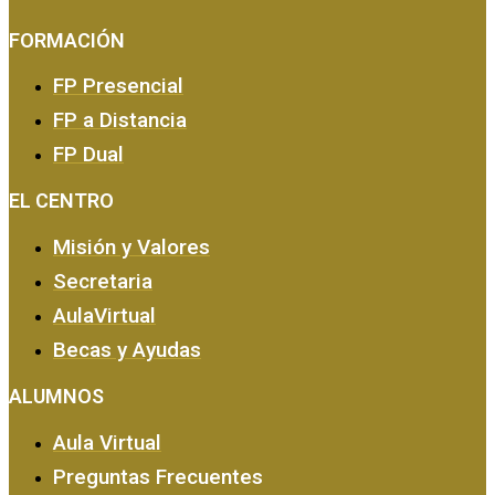
FORMACIÓN
FP Presencial
FP a Distancia
FP Dual
EMPRESA Y CALIDAD
EL CENTRO
Misión y Valores
Secretaria
AulaVirtual
Becas y Ayudas
ALUMNOS
Aula Virtual
Preguntas Frecuentes