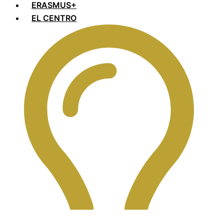
ERASMUS+
EL CENTRO