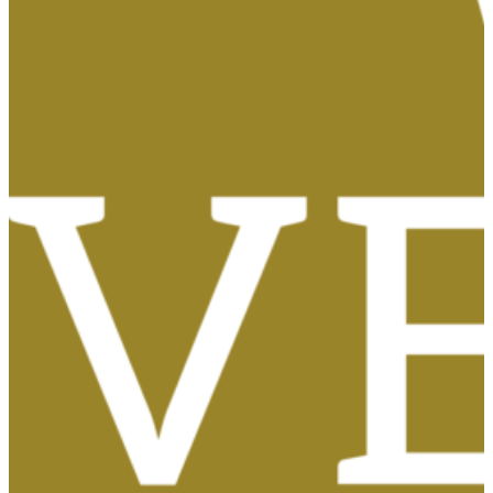
Tasas, Solicitud de Títulos y Certificados