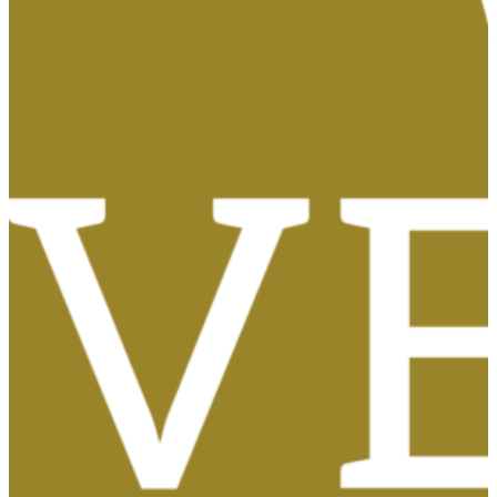
Tasas, Solicitud de Títulos y Certificados