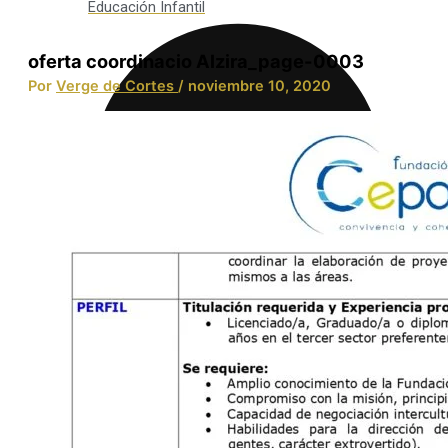
Educación Infantil
oferta coordinacio Alzira_page-0003
Por
Verge de Cortes
/
noviembre 10, 2020
Integración Social