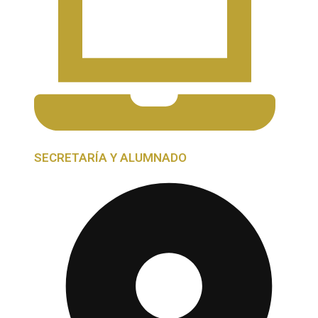
SECRETARÍA Y ALUMNADO