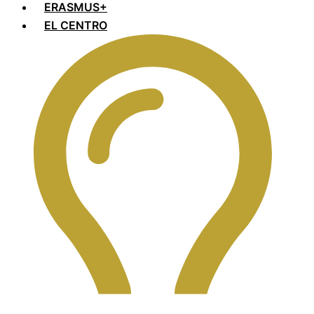
ERASMUS+
EL CENTRO