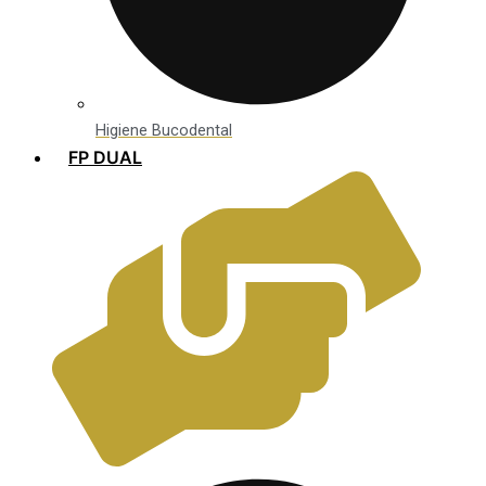
Higiene Bucodental
FP DUAL