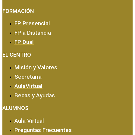
FORMACIÓN
FP Presencial
FP a Distancia
FP Dual
EMPRESA Y CALIDAD
EL CENTRO
Misión y Valores
Secretaria
AulaVirtual
Becas y Ayudas
ALUMNOS
Aula Virtual
Preguntas Frecuentes