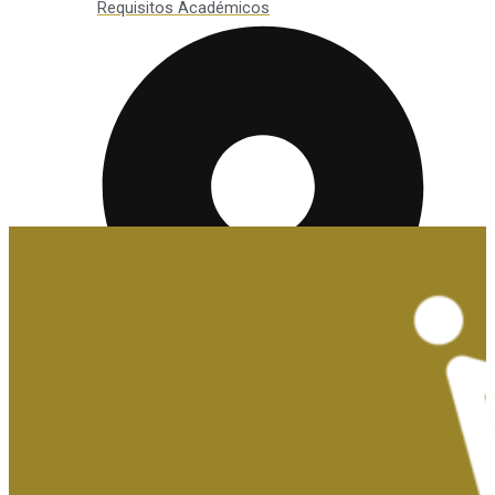
Requisitos Académicos
Convalidaciones y Exenciones