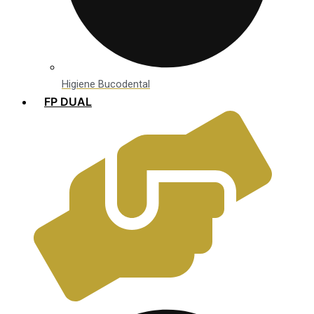
Higiene Bucodental
FP DUAL