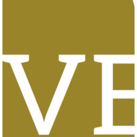
Tasas, Solicitud de Títulos y Certificados