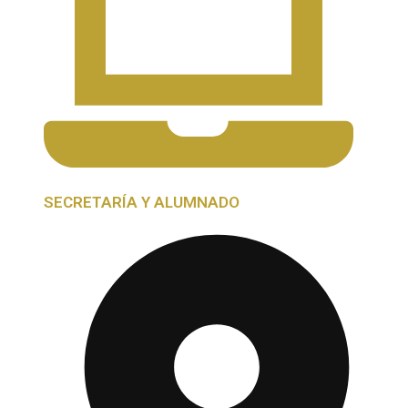
SECRETARÍA Y ALUMNADO