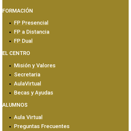
FORMACIÓN
FP Presencial
FP a Distancia
FP Dual
EMPRESA Y CALIDAD
EL CENTRO
Misión y Valores
Secretaria
AulaVirtual
Becas y Ayudas
ALUMNOS
Aula Virtual
Preguntas Frecuentes