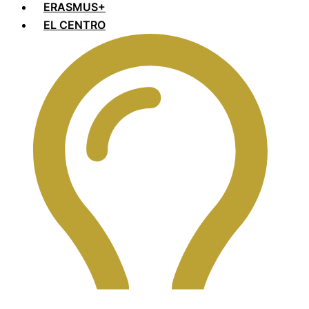
ERASMUS+
EL CENTRO