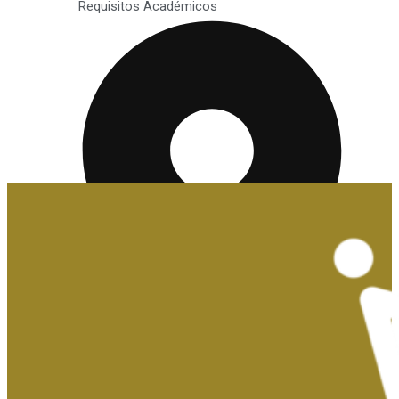
Requisitos Académicos
Convalidaciones y Exenciones