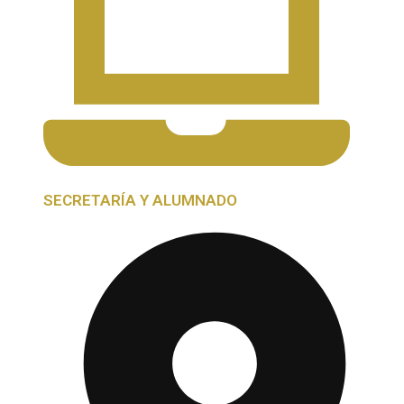
SECRETARÍA Y ALUMNADO