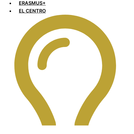
ERASMUS+
EL CENTRO