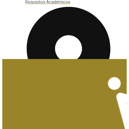
Requisitos Académicos
Convalidaciones y Exenciones