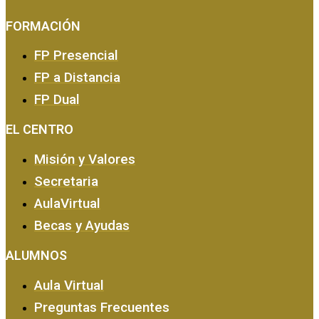
FORMACIÓN
FP Presencial
FP a Distancia
FP Dual
EMPRESA Y CALIDAD
EL CENTRO
Misión y Valores
Secretaria
AulaVirtual
Becas y Ayudas
ALUMNOS
Aula Virtual
Preguntas Frecuentes