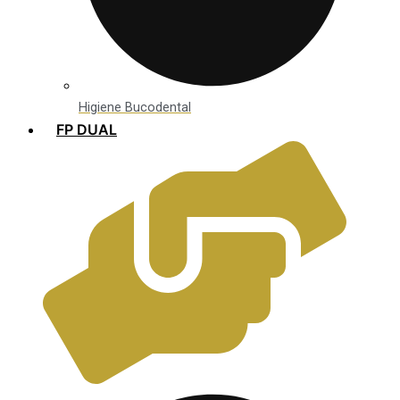
Higiene Bucodental
FP DUAL