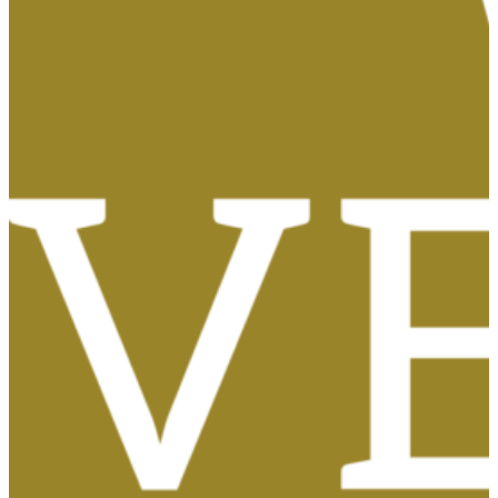
Tasas, Solicitud de Títulos y Certificados