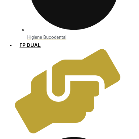
Higiene Bucodental
FP DUAL