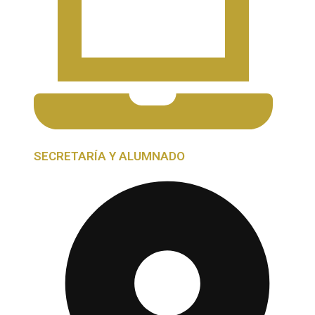
SECRETARÍA Y ALUMNADO