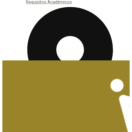
Requisitos Académicos
Convalidaciones y Exenciones