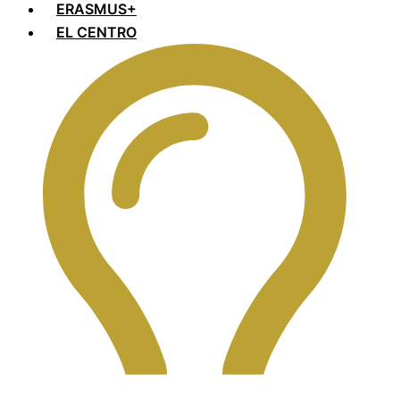
ERASMUS+
EL CENTRO