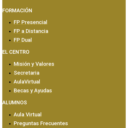
FORMACIÓN
FP Presencial
FP a Distancia
FP Dual
EMPRESA Y CALIDAD
EL CENTRO
Misión y Valores
Secretaria
AulaVirtual
Becas y Ayudas
ALUMNOS
Aula Virtual
Preguntas Frecuentes