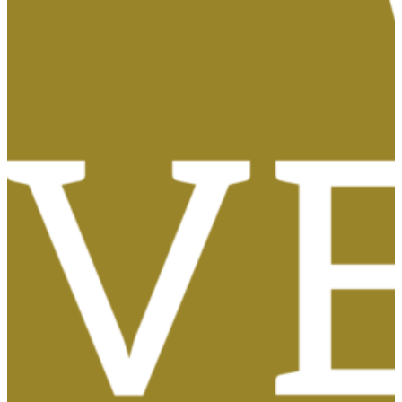
Tasas, Solicitud de Títulos y Certificados