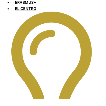
ERASMUS+
EL CENTRO