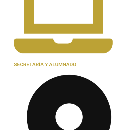
SECRETARÍA Y ALUMNADO