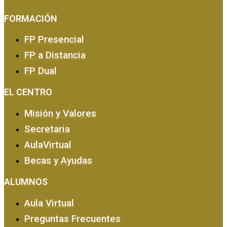
FORMACIÓN
FP Presencial
FP a Distancia
FP Dual
EMPRESA Y CALIDAD
EL CENTRO
Misión y Valores
Secretaria
AulaVirtual
Becas y Ayudas
ALUMNOS
Aula Virtual
Preguntas Frecuentes