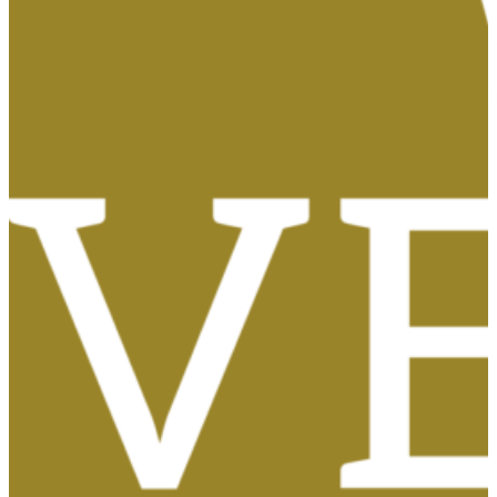
Tasas, Solicitud de Títulos y Certificados