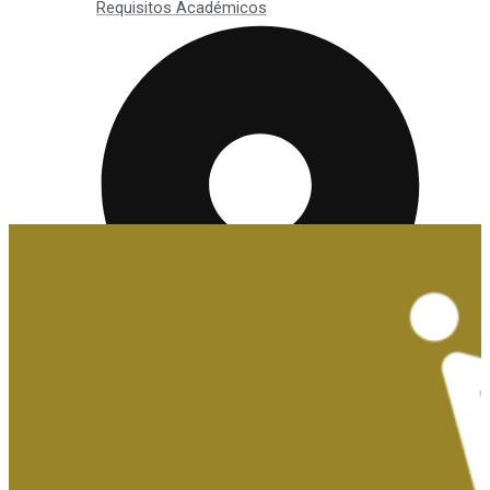
Requisitos Académicos
Convalidaciones y Exenciones