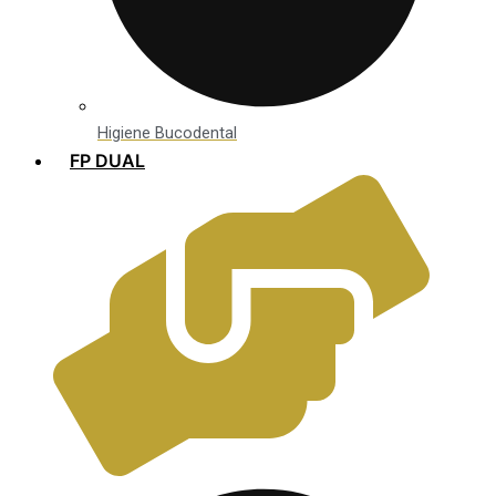
Higiene Bucodental
FP DUAL