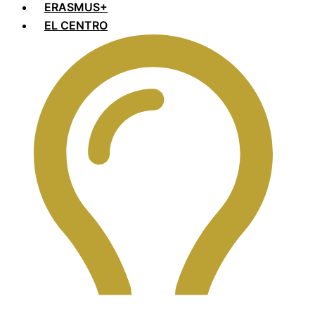
ERASMUS+
EL CENTRO