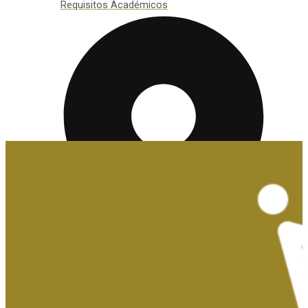
Requisitos Académicos
Convalidaciones y Exenciones