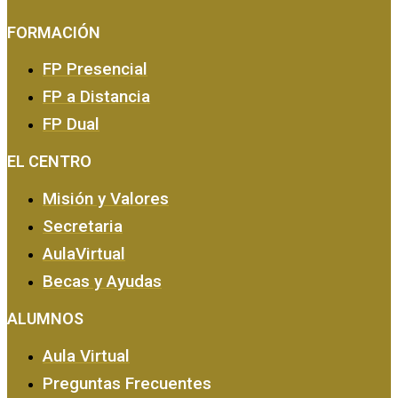
FORMACIÓN
FP Presencial
FP a Distancia
FP Dual
EMPRESA Y CALIDAD
EL CENTRO
Misión y Valores
Secretaria
AulaVirtual
Becas y Ayudas
ALUMNOS
Aula Virtual
Preguntas Frecuentes