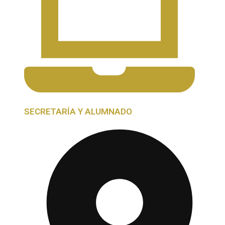
SECRETARÍA Y ALUMNADO