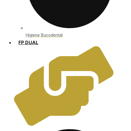
Higiene Bucodental
FP DUAL