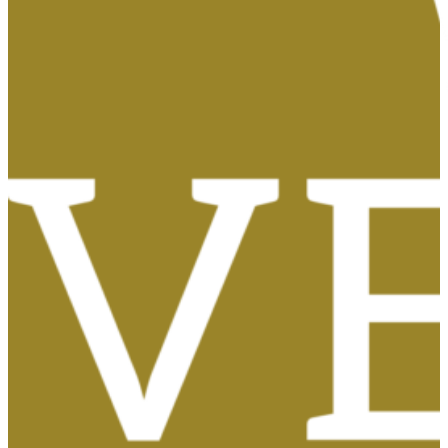
Tasas, Solicitud de Títulos y Certificados