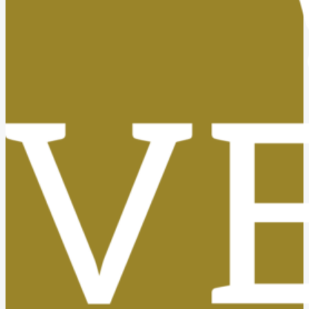
Tasas, Solicitud de Títulos y Certificados