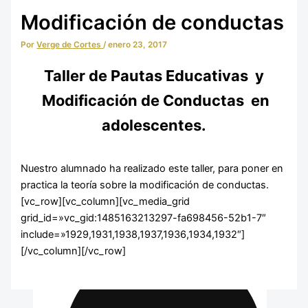
Educación Infantil
Modificación de conductas
Por
Verge de Cortes
/
enero 23, 2017
Taller de Pautas Educativas y
Modificación de Conductas en
adolescentes.
Nuestro alumnado ha realizado este taller, para poner en
practica la teoría sobre la modificación de conductas.
[vc_row][vc_column][vc_media_grid
grid_id=»vc_gid:1485163213297-fa698456-52b1-7″
Integración Social
include=»1929,1931,1938,1937,1936,1934,1932″]
[/vc_column][/vc_row]