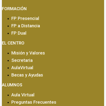
FORMACIÓN
FP Presencial
FP a Distancia
FP Dual
EMPRESA Y CALIDAD
EL CENTRO
Misión y Valores
Secretaria
AulaVirtual
Becas y Ayudas
ALUMNOS
Aula Virtual
Preguntas Frecuentes