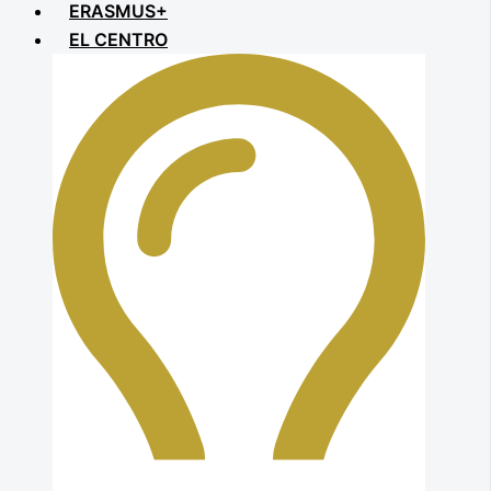
ERASMUS+
EL CENTRO