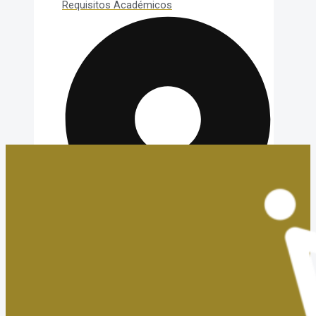
Requisitos Académicos
Convalidaciones y Exenciones