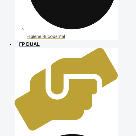
Higiene Bucodental
FP DUAL