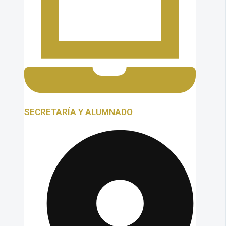
SECRETARÍA Y ALUMNADO