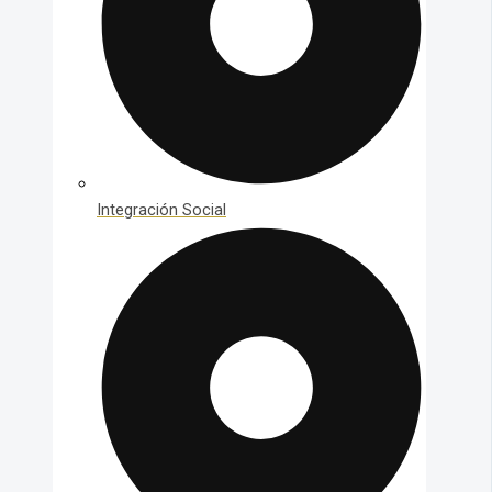
Integración Social