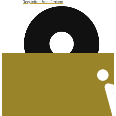
Requisitos Académicos
Convalidaciones y Exenciones