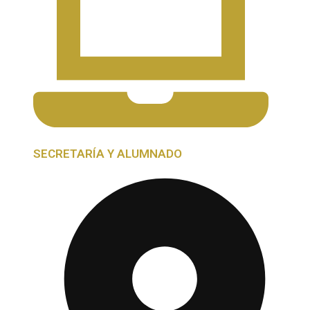
SECRETARÍA Y ALUMNADO