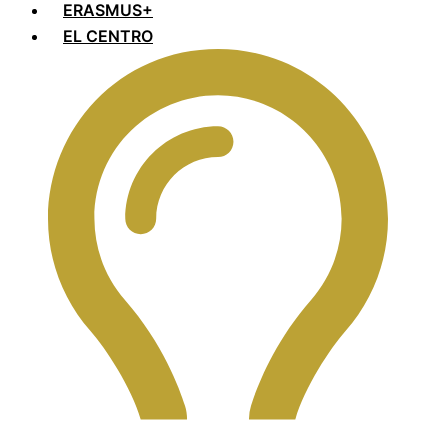
ERASMUS+
EL CENTRO