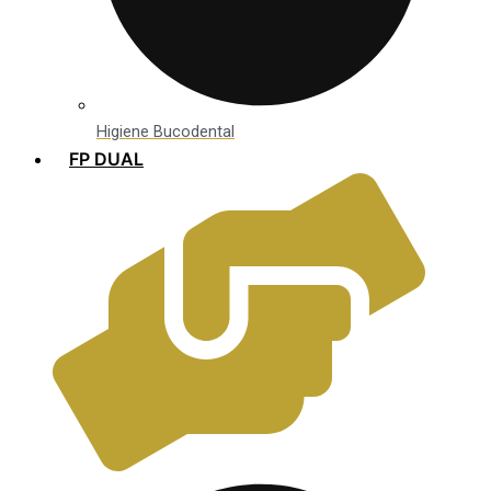
Higiene Bucodental
FP DUAL