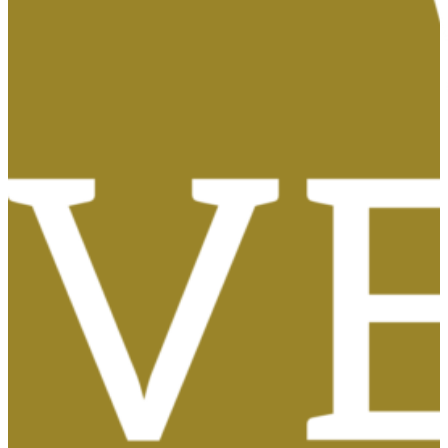
Tasas, Solicitud de Títulos y Certificados