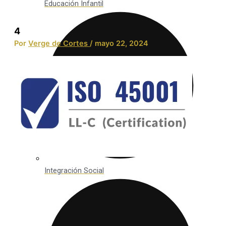
Educación Infantil
4
Por
Verge de Cortes
/
mayo 22, 2024
Integración Social