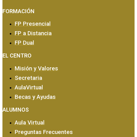
FORMACIÓN
FP Presencial
FP a Distancia
FP Dual
EMPRESA Y CALIDAD
EL CENTRO
Misión y Valores
Secretaria
AulaVirtual
Becas y Ayudas
ALUMNOS
Aula Virtual
Preguntas Frecuentes