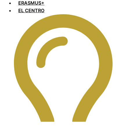
ERASMUS+
EL CENTRO