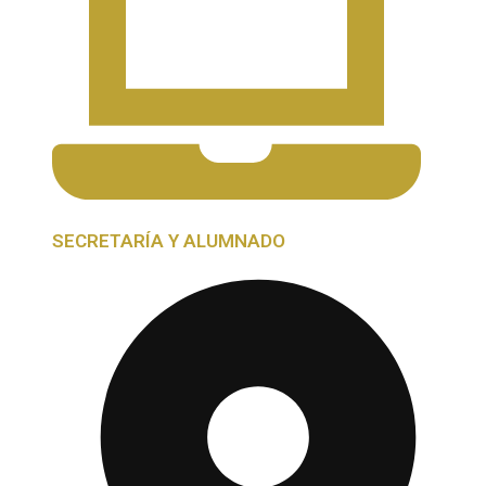
SECRETARÍA Y ALUMNADO