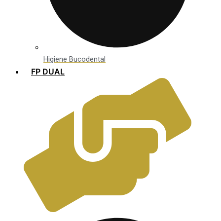
Higiene Bucodental
FP DUAL