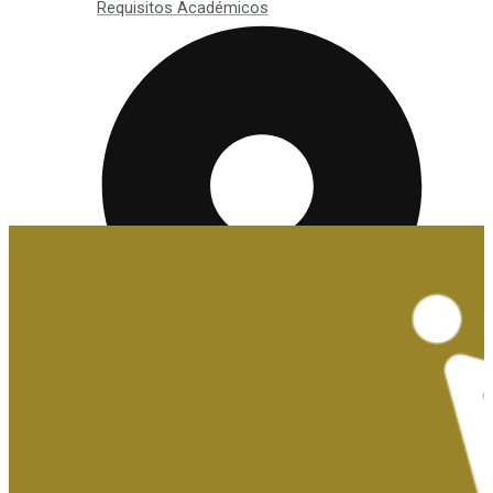
Requisitos Académicos
Convalidaciones y Exenciones