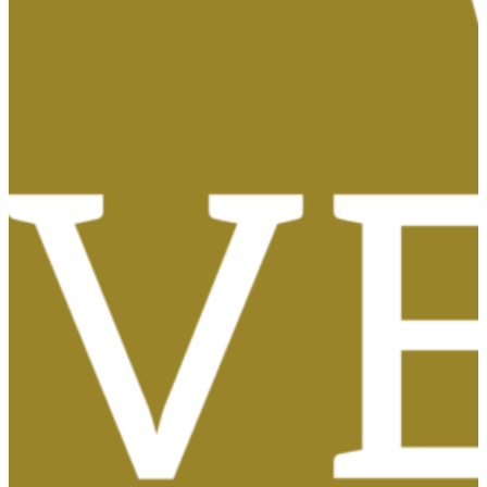
Tasas, Solicitud de Títulos y Certificados