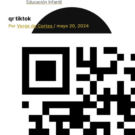
Educación Infantil
qr tiktok
Por
Verge de Cortes
/
mayo 20, 2024
Integración Social