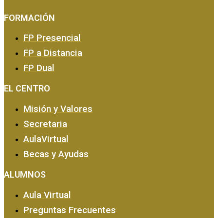
FORMACIÓN
FP Presencial
FP a Distancia
FP Dual
EMPRESA Y CALIDAD
EL CENTRO
Misión y Valores
Secretaria
AulaVirtual
Becas y Ayudas
ALUMNOS
Aula Virtual
Preguntas Frecuentes