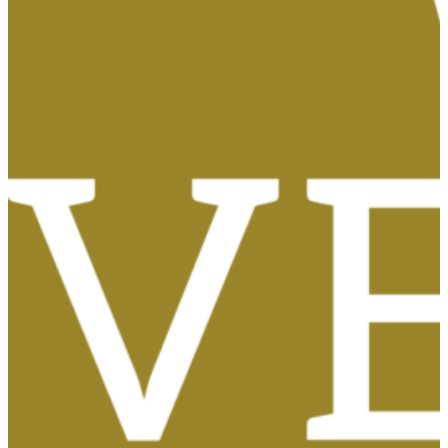
Tasas, Solicitud de Títulos y Certificados