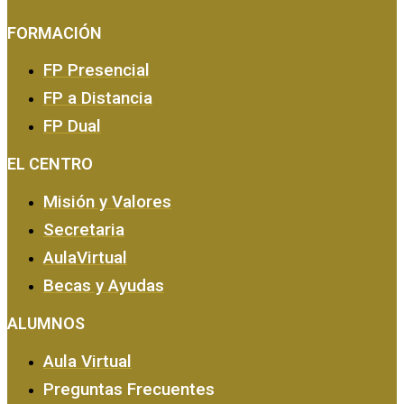
FORMACIÓN
FP Presencial
FP a Distancia
FP Dual
EMPRESA Y CALIDAD
EL CENTRO
Misión y Valores
Secretaria
AulaVirtual
Becas y Ayudas
ALUMNOS
Aula Virtual
Preguntas Frecuentes