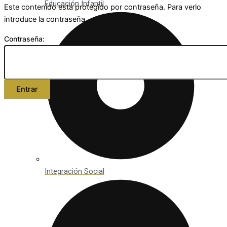
Educación Infantil
Este contenido está protegido por contraseña. Para verlo
introduce la contraseña.
Contraseña:
Integración Social