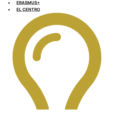
ERASMUS+
EL CENTRO