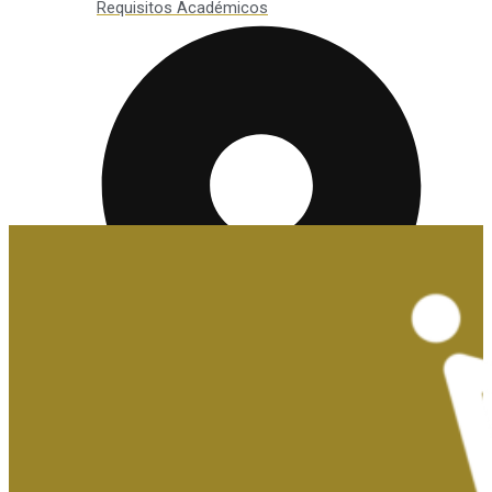
Requisitos Académicos
Convalidaciones y Exenciones