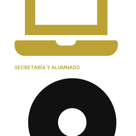
SECRETARÍA Y ALUMNADO