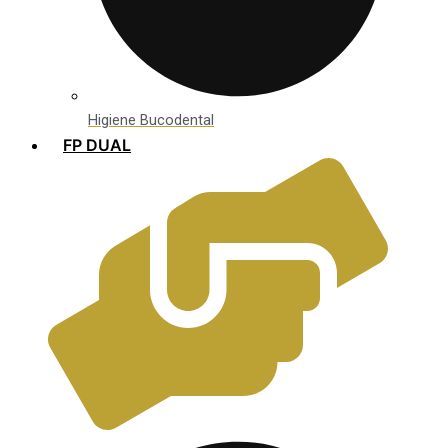
Higiene Bucodental
FP DUAL