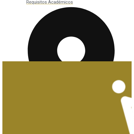
Requisitos Académicos
Convalidaciones y Exenciones