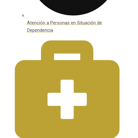
Atención a Personas en Situación de
Dependencia