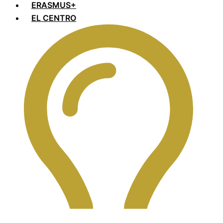
ERASMUS+
EL CENTRO