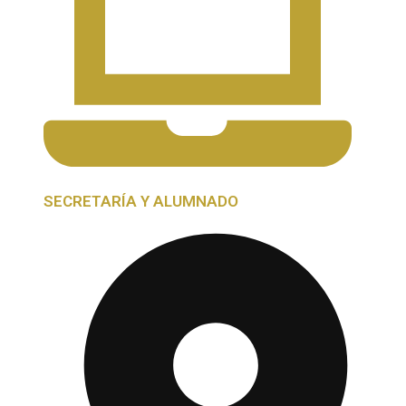
SECRETARÍA Y ALUMNADO