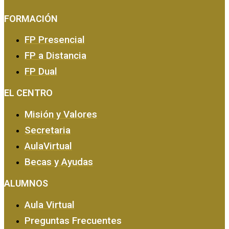
FORMACIÓN
FP Presencial
FP a Distancia
FP Dual
EMPRESA Y CALIDAD
EL CENTRO
Misión y Valores
Secretaria
AulaVirtual
Becas y Ayudas
ALUMNOS
Aula Virtual
Preguntas Frecuentes