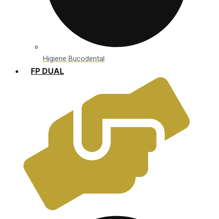
Higiene Bucodental
FP DUAL