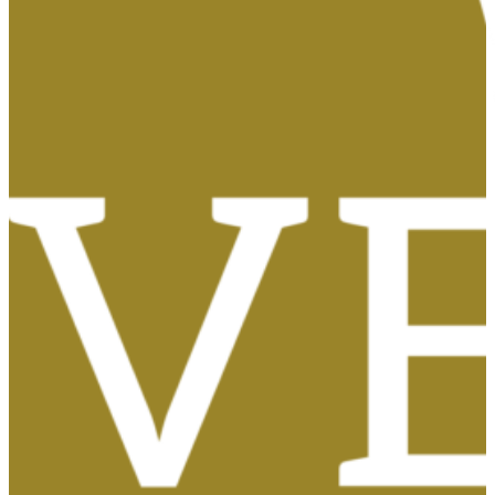
Tasas, Solicitud de Títulos y Certificados