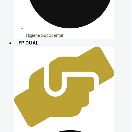
Higiene Bucodental
FP DUAL