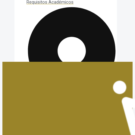
Requisitos Académicos
Convalidaciones y Exenciones