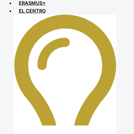
ERASMUS+
EL CENTRO