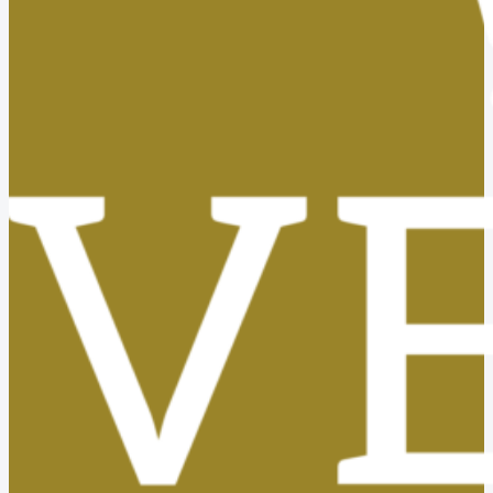
Tasas, Solicitud de Títulos y Certificados