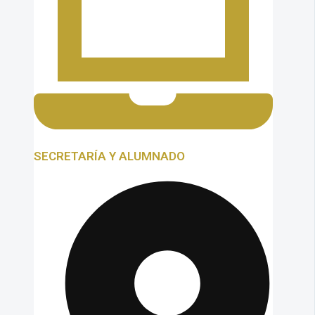
SECRETARÍA Y ALUMNADO