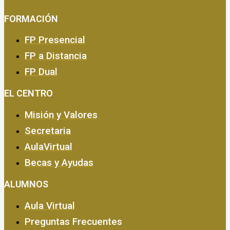
FORMACIÓN
FP Presencial
FP a Distancia
FP Dual
EMPRESA Y CALIDAD
EL CENTRO
Misión y Valores
Secretaria
AulaVirtual
Becas y Ayudas
ALUMNOS
Aula Virtual
Preguntas Frecuentes