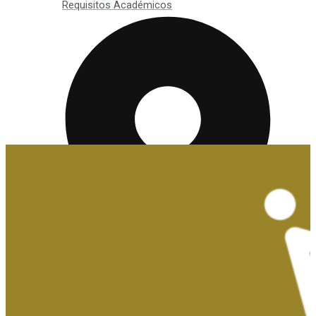
Requisitos Académicos
Convalidaciones y Exenciones