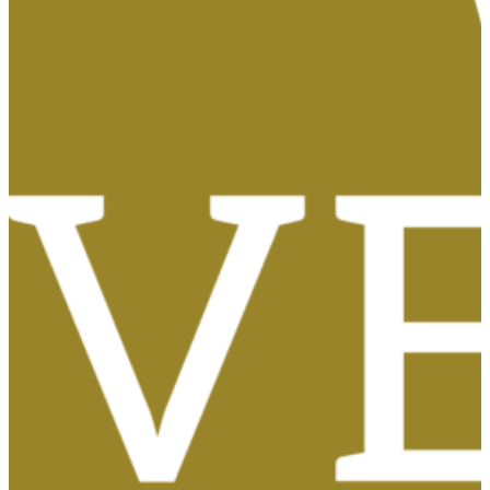
Tasas, Solicitud de Títulos y Certificados