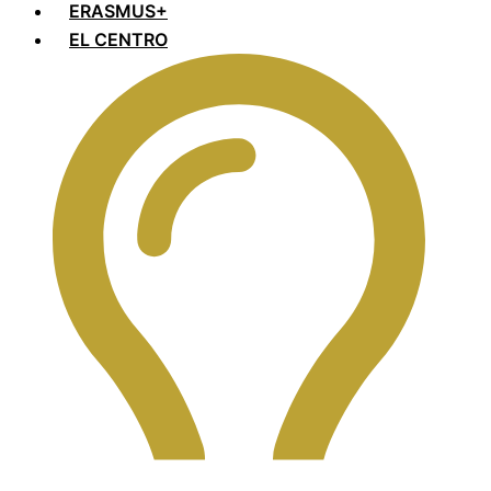
ERASMUS+
EL CENTRO