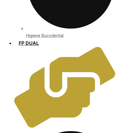
Higiene Bucodental
FP DUAL