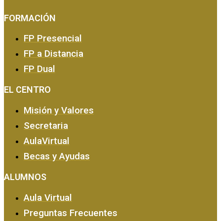
FORMACIÓN
FP Presencial
FP a Distancia
FP Dual
EMPRESA Y CALIDAD
EL CENTRO
Misión y Valores
Secretaria
AulaVirtual
Becas y Ayudas
ALUMNOS
Aula Virtual
Preguntas Frecuentes