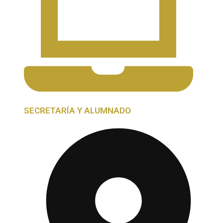
SECRETARÍA Y ALUMNADO