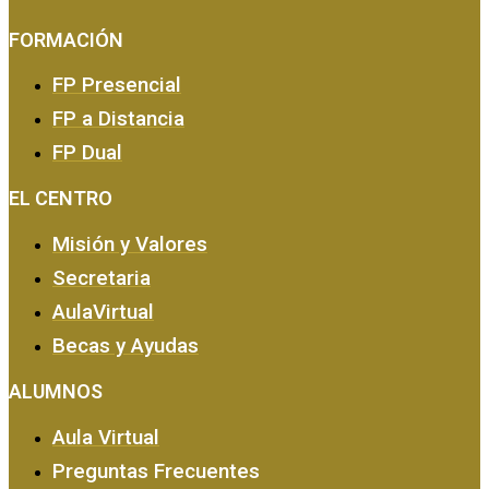
FORMACIÓN
FP Presencial
FP a Distancia
FP Dual
EMPRESA Y CALIDAD
EL CENTRO
Misión y Valores
Secretaria
AulaVirtual
Becas y Ayudas
ALUMNOS
Aula Virtual
Preguntas Frecuentes