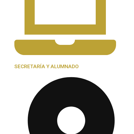
SECRETARÍA Y ALUMNADO