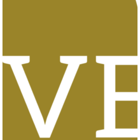
Tasas, Solicitud de Títulos y Certificados