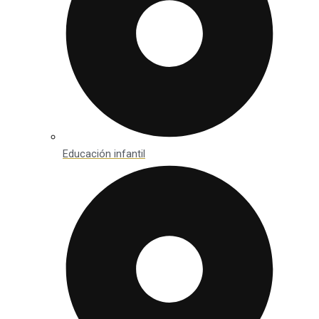
Educación infantil