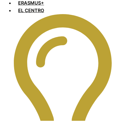
ERASMUS+
EL CENTRO