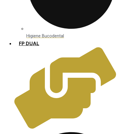
Higiene Bucodental
FP DUAL