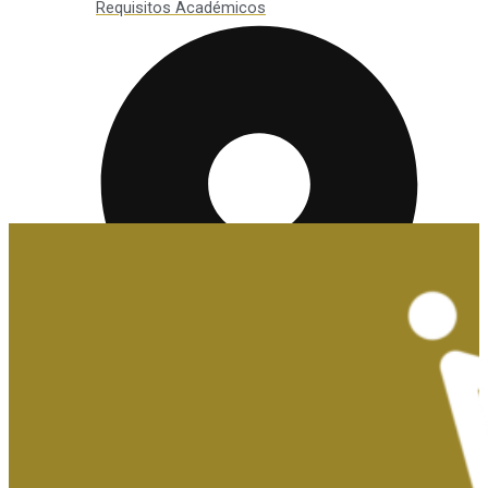
Requisitos Académicos
Convalidaciones y Exenciones