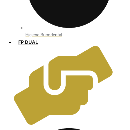
Higiene Bucodental
FP DUAL