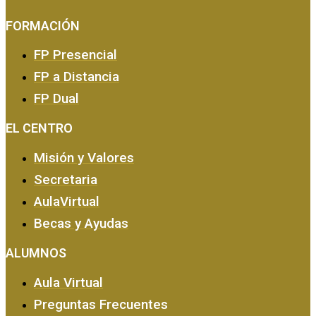
FORMACIÓN
FP Presencial
FP a Distancia
FP Dual
EMPRESA Y CALIDAD
EL CENTRO
Misión y Valores
Secretaria
AulaVirtual
Becas y Ayudas
ALUMNOS
Aula Virtual
Preguntas Frecuentes