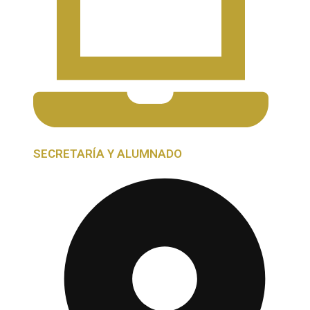
SECRETARÍA Y ALUMNADO