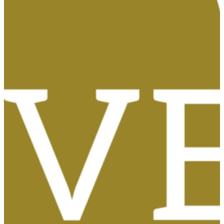
Tasas, Solicitud de Títulos y Certificados