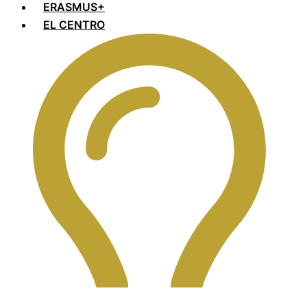
ERASMUS+
EL CENTRO