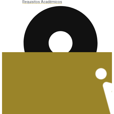
Requisitos Académicos
Convalidaciones y Exenciones